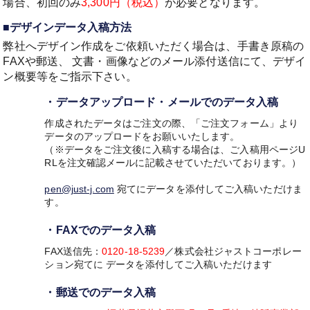
場合、初回のみ
3,300円（税込）
が必要となります。
■デザインデータ入稿方法
弊社へデザイン作成をご依頼いただく場合は、手書き原稿の
FAXや郵送、
文書・画像などのメール添付送信にて、デザイ
ン概要等をご指示下さい。
・データアップロード・メールでのデータ入稿
作成されたデータはご注文の際、「ご注文フォーム」より
データのアップロードをお願いいたします。
（※データをご注文後に入稿する場合は、ご入稿用ページU
RLを注文確認メールに記載させていただいております。）
pen@just-j.com
宛てにデータを添付してご入稿いただけま
す。
・FAXでのデータ入稿
FAX送信先：
0120-18-5239
／株式会社ジャストコーポレー
ション宛てに
データを添付してご入稿いただけます
・郵送でのデータ入稿