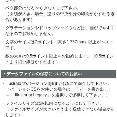
・ベタ部分はなるべく少なくして下さい。
（面積が大きい場合、塗りの中央部分の印刷がかすれる場
合があります）
・グラデーションやドロップシャドウなどは、難がでやすく
なるのでお勧めしません。
・文字のサイズは7ポイント（高さ1.757mm）以上がベスト
です。
・線の太さは0.5ポイント以上をお勧めします。（0.5ポイン
トより細い線はかすれます）
・データファイルの保存についてのお願い
・Illustratorのバージョンを8または9にて保存して下さい。
（バージョンCSをお使いの場合は、
「データ書き出し」
→ 「Illustrator Legacy」を選択して保存して下さい。）
・ファイルサイズは5M以内になるようにして下さい。
（ファイルサイズが大きいとうまく送信できない場合があ
ります）