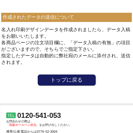
作成されたデータの送信について
名入れ印刷デザインデータを作成されましたら、データ入稿
をお願いいたします。
各商品ページの注文項目欄に、「データ入稿の有無」の項目
がございますので、そちらでご指定下さい。
指定したデータは自動的に弊社宛のメールに添付され、送信
されます。
トップに戻る
0120-541-053
TEL
お問合わせの際は、
「
高級ボールペン担当
」をお呼び出しください。
携帯/公衆電話からは
0776-52-3004