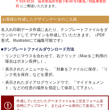
〒918-8216 福井県福井市殿下町46号3番地／特販事業部
宛
にご郵送いただきます。
お客様が作成したデザインデータのご入稿
名入れ印刷データ作成にあたり、テンプレートファイルをダ
ウンロードして
デザインを作成していただきます。（PDF
形式、Illustratorにて編集可能です）
■テンプレートファイルダウンロード方法
・リンクにマウスを合わせて、右クリック（Macをご利用の
場合はボタン長押し）。
・表示されたメニューから、「対象をファイルに保存」「リ
ンク先を保存」などを選択。
・表示されたダイアログウィンドウで、「マイドキュメン
ト」などの任意の場所を指定して保存して下さい。
作成していただいたデータファイルをご注文フォーム送
信時にアップロード、
またはメール添付にて送信して下