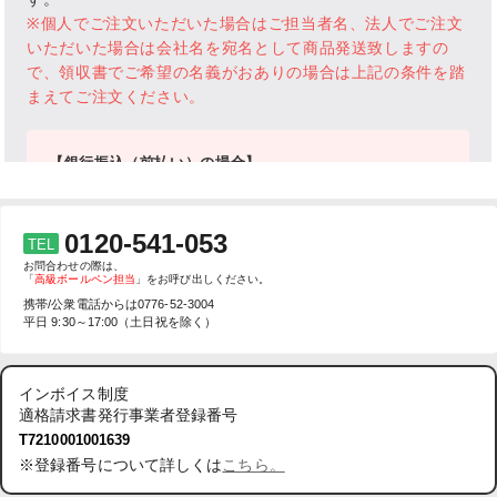
0120-541-053
TEL
お問合わせの際は、
「
高級ボールペン担当
」をお呼び出しください。
携帯/公衆電話からは
0776-52-3004
平日 9:30～17:00（土日祝を除く）
インボイス制度
適格請求書発行事業者登録番号
T7210001001639
※登録番号について詳しくは
こちら。